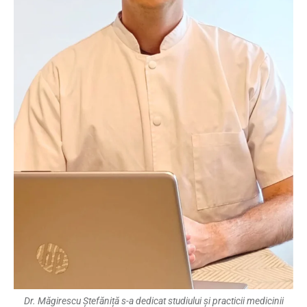
Dr. Măgirescu Ștefăniță s-a dedicat studiului și practicii medicinii