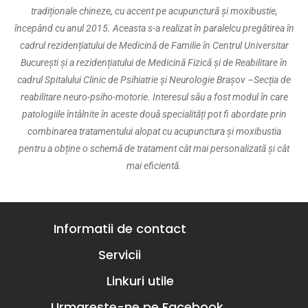
tradiționale chineze, cu accent pe acupunctură și moxibustie,
începând cu anul 2015. Aceasta s-a realizat în paralelcu pregătirea în
cadrul rezidențiatului de Medicină de Familie în Centrul Universitar
București și a rezidențiatului de Medicină Fizică și de Reabilitare în
cadrul Spitalului Clinic de Psihiatrie și Neurologie Brașov –Secția de
reabilitare neuro-psiho-motorie. Interesul său a fost modul în care
patologiile întâlnite în aceste două specialități pot fi abordate prin
combinarea tratamentului alopat cu acupunctura și moxibustia
pentru a obține o schemă de tratament cât mai personalizată și cât
mai eficientă.
Informatii de contact
Servicii
Linkuri utile
Urmareste-ne pe Facebook