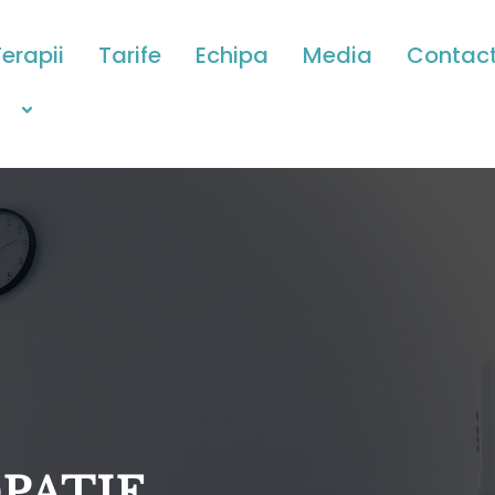
erapii
Tarife
Echipa
Media
Contac
PATIE