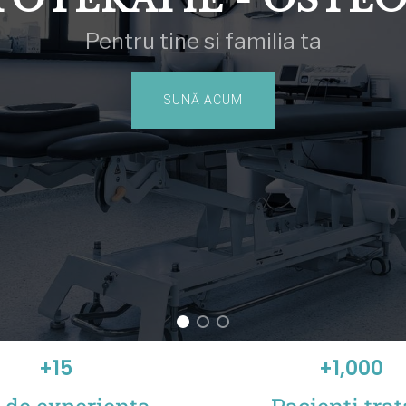
Pentru tine si familia ta
SUNĂ ACUM
+
15
+
1,000