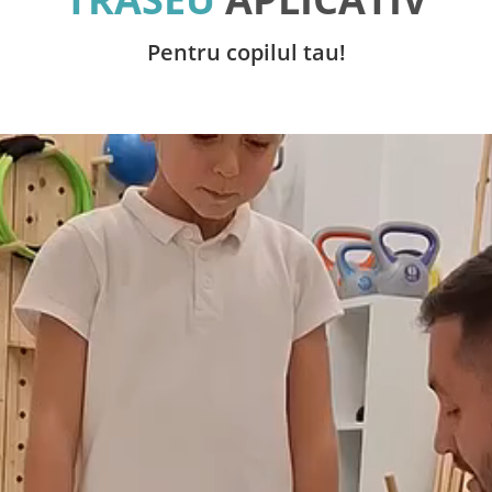
Pentru copilul tau!