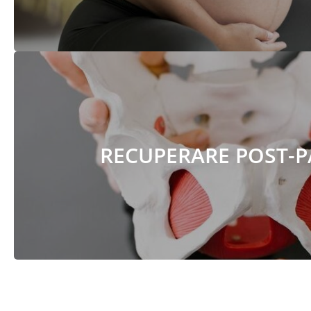
RECUPERARE POST-
RECUPERARE POST-PAR