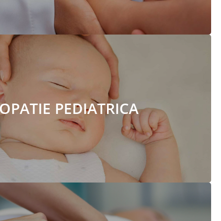
OPATIE PEDIATRICA
STEOPATIE PEDIATRICA